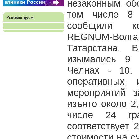
незаконным об
том числе 8 
Рекомендуем
сообщили ко
REGNUM-Вол
Татарстана. 
изымались 9 
Челнах - 10.
оперативных 
мероприятий з
изъято около 2,
числе 24 гр
соответствует 
стоимости на су