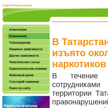
Главная
/
Наркомания
Алкоголизм
Наркомания
В Татарста
Табакокурение
Пищевые зависимости
изъято окол
Другие зависимости
наркотиков
Тематические статьи
Наркологические клиники
В течение 
Файловый архив
Глоссарий терминов
сотрудник
Поиск по сайту
территории Та
правонаруше