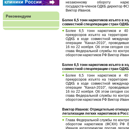
незаконному обороту нарко
государств-членов ОДКБ директор Ф
Виктор Иванов.
Рекомендуем
Более 6,5 тонн наркотиков изъято в х
совместной спецоперации стран ОДКБ
Более 6,5 тонн наркотиков и 40
прекурсоров изъято на территории
ОДКБ в ходе совместной междунар
операции "Канал-2010", проводивш
16 по 22 ноября. Об этом сегодня с
глава Федеральной службы по контр
оборотом наркотиков РФ Виктор Иван
Более 6,5 тонн наркотиков изъято в х
совместной спецоперации стран ОДКБ
Более 6,5 тонн наркотиков и 40
прекурсоров изъято на территории
ОДКБ в ходе совместной междунар
операции "Канал-2010", проводивш
16 по 22 ноября. Об этом сегодня с
глава Федеральной службы по контр
оборотом наркотиков РФ Виктор Иван
Виктор Иванов: Отрицательно отношус
легализации легких наркотиков в Рос
Глава Федеральной службы по контр
оборотом наркотиков (ФСКН) РФ В
Иванов категорически против легал