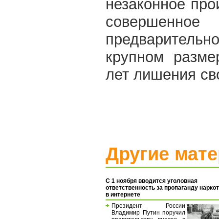
незаконное про
совершенное
предварительн
крупном разме
лет лишения св
Другие мат
С 1 ноября вводится уголовная
ответственность за пропаганду нарко
в интернете
Президент России
Владимир Путин поручил