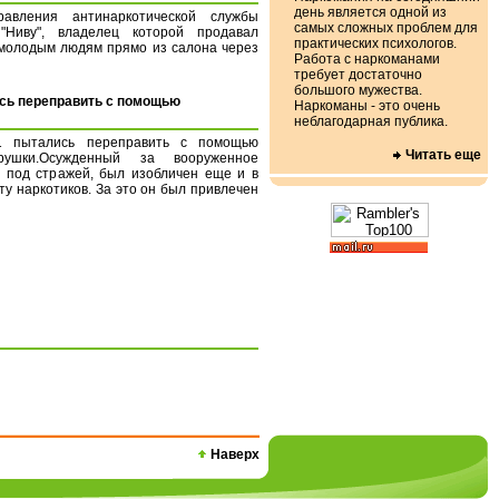
день является одной из
авления антинаркотической службы
самых сложных проблем для
Ниву", владелец которой продавал
практических психологов.
молодым людям прямо из салона через
Работа с наркоманами
требует достаточно
большого мужества.
сь переправить с помощью
Наркоманы - это очень
неблагодарная публика.
1 пытались переправить с помощью
Читать еще
рушки.Осужденный за вооруженное
и под стражей, был изобличен еще и в
ту наркотиков. За это он был привлечен
Наверх