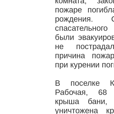
комната, зак
пожаре погибл
рождения. С
спасательного
были эвакуиро
не пострадал
причина пожар
при курении по
В поселке К
Рабочая, 68 
крыша бани,
уничтожена к