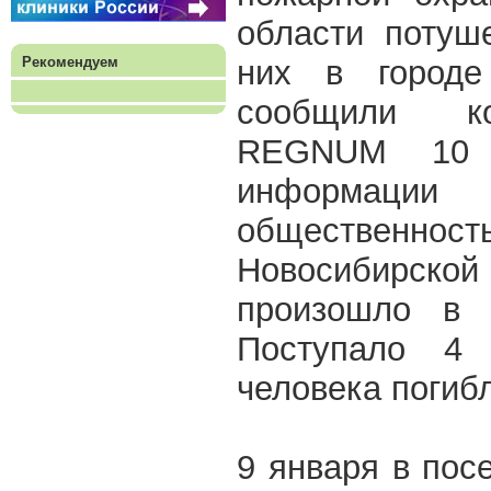
области потуш
Рекомендуем
них в городе
сообщили ко
REGNUM 10 
информац
общественност
Новосибирской
произошло в 
Поступало 4
человека погиб
9 января в пос