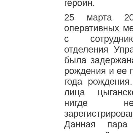
героин.
25 марта 20
оперативных м
с сотрудник
отделения Упра
была задержан
рождения и ее 
года рождения
лица цыганск
нигде не
зарегистриров
Данная пара