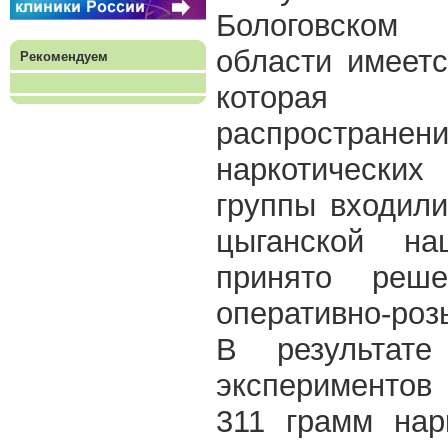
Бологовском
области имеетс
Рекомендуем
которая
распространен
наркотических
группы входил
цыганской на
принято реш
оперативно-ро
В результате
эксперименто
311 грамм нар