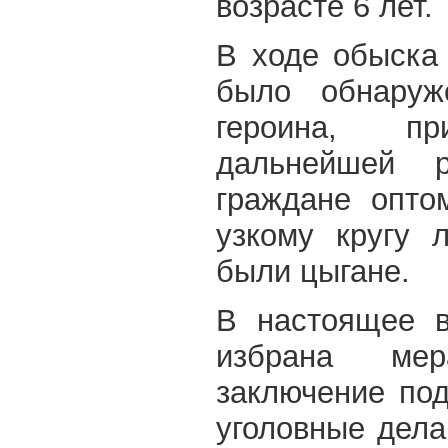
возрасте 6 лет.
В ходе обыска
было обнару
героина, пр
дальнейшей р
граждане опто
узкому кругу 
были цыгане.
В настоящее в
избрана ме
заключение по
уголовные дела 