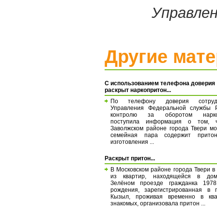
Управлен
Другие мат
С использованием телефона доверия
раскрыт наркопритон...
По телефону доверия сотруд
Управления Федеральной службы 
контролю за оборотом нарко
поступила информация о том, 
Заволжском районе города Твери м
семейная пара содержит прито
изготовления ...
Раскрыт притон...
В Московском районе города Твери в
из квартир, находящейся в до
Зелёном проезде гражданка 1978
рождения, зарегистрированная в 
Кызыл, проживая временно в ква
знакомых, организовала притон ...