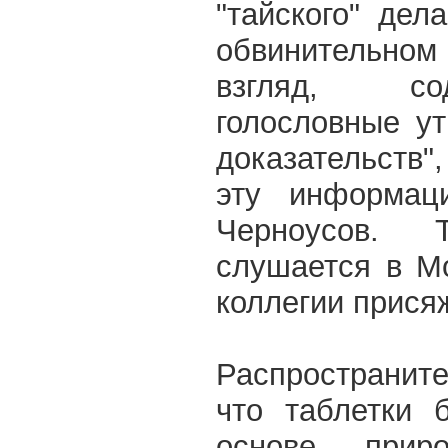
"тайского" дел
обвинительном
взгляд, со
голословные у
доказательств"
эту информац
Черноусов. 
слушается в М
коллегии прися
Распространит
что таблетки 
основе приро