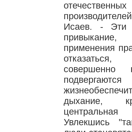
отечественны
производите
Исаев. - Эти
привыкание
применения пр
отказаться
совершенно 
подвергаю
жизнеобеспеч
дыхание, к
центральная
Увлекшись "та