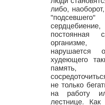
люди становятс
либо, наоборот
"подсевше
сердцебиен
постоянная 
организме, 
нарушается 
худеющего так
память, 
сосредоточитьс
не только бегат
на работу и
лестнице. Как