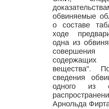
доказательс
обвиняемые об
о составе таб
ходе предвари
одна из обвин
совершения 
содержащих 
вещества". 
сведения обви
одного из о
распространени
Арнольда Фирта