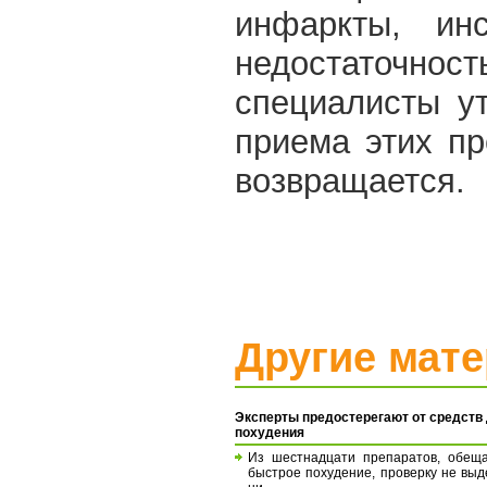
инфаркты, ин
недостаточн
специалисты у
приема этих п
возвращается.
Другие мат
Эксперты предостерегают от средств
похудения
Из шестнадцати препаратов, обещ
быстрое похудение, проверку не вы