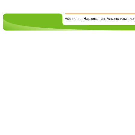
Add.net.ru. Наркомания. Алкоголизм - л