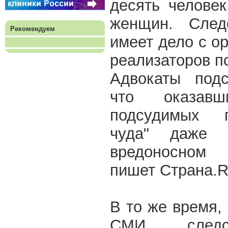
десять челове
женщин. Следс
Рекомендуем
имеет дело с о
реализаторов п
Адвокаты подс
что оказав
подсудимых п
чуда" даже 
вредоносном 
пишет Страна.R
В то же время,
СМИ, следст