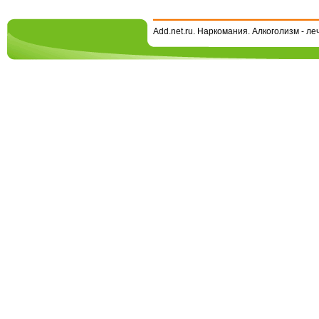
Add.net.ru. Наркомания. Алкоголизм - л