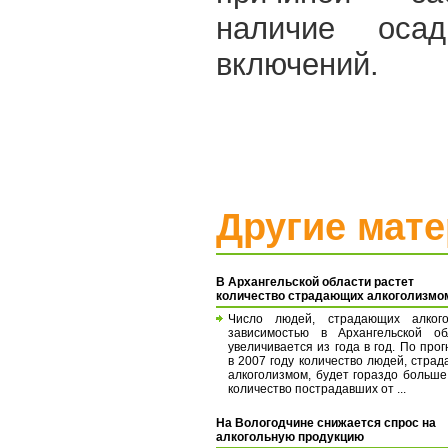
наличие оса
включений.
Другие мат
В Архангельской области растет
количество страдающих алкоголизмо
Число людей, страдающих алкого
зависимостью в Архангельской об
увеличивается из года в год. По прог
в 2007 году количество людей, стра
алкоголизмом, будет гораздо больше,
количество пострадавших от ...
На Вологодчине снижается спрос на
алкогольную продукцию