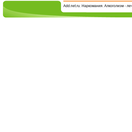
Add.net.ru. Наркомания. Алкоголизм - л