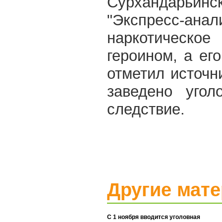
Сурхандарь
"Экспресс-ан
наркотическое
героином, а его
отметил источн
заведено угол
следствие.
Другие мат
С 1 ноября вводится уголовная